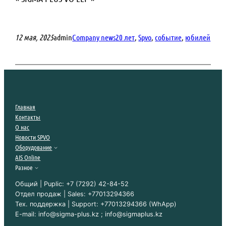
12 мая, 2025
admin
Company news
20 лет
, 
Spvo
, 
событие
, 
юбилей
Главная
Контакты
О нас
Новости SPVO
Оборудование
AIS Online
Разное
Общий | Puplic: +7 (7292) 42-84-52
Отдел продаж | Sales: +77013294366
Тех. поддержка | Support: +77013294366 (WhApp)
E-mail: info@sigma-plus.kz ; info@sigmaplus.kz